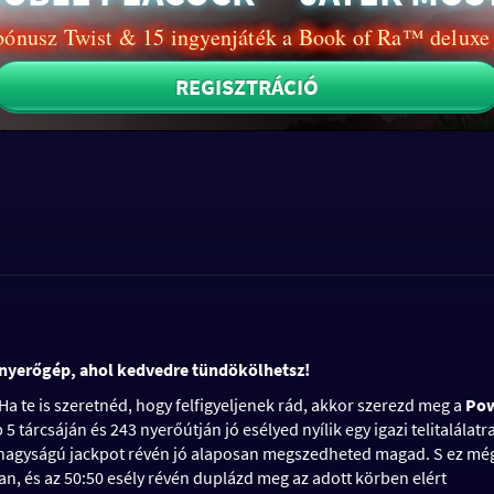
ónusz Twist & 15 ingyenjáték a Book of Ra™ deluxe
REGISZTRÁCIÓ
y nyerőgép, ahol kedvedre tündökölhetsz!
Ha te is szeretnéd, hogy felfigyeljenek rád, akkor szerezd meg a
Po
 tárcsáján és 243 nyerőútján jó esélyed nyílik egy igazi telitalálatra
ő nagyságú jackpot révén jó alaposan megszedheted magad. S ez mé
n, és az 50:50 esély révén duplázd meg az adott körben elért