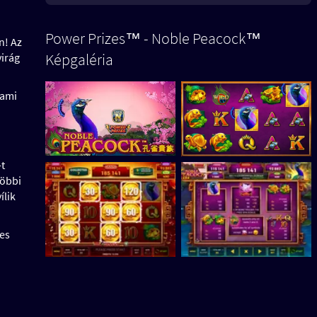
Power Prizes™ - Noble Peacock™
n! Az
Képgaléria
virág
 ami
-t
többi
ílik
jes