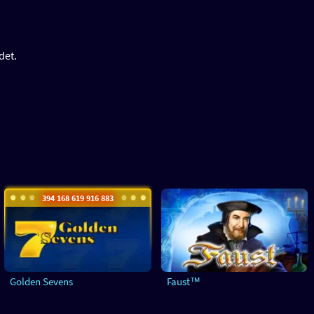
det.
394 168 624 471 422
Golden Sevens
Faust™