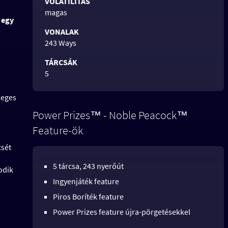
VOLATILITÁS
magas
 egy
VONALAK
243 Ways
TÁRCSÁK
5
leges
Power Prizes™ - Noble Peacock™
Feature-ök
csét
5 tárcsa, 243 nyerőút
sodik
Ingyenjáték feature
Piros Boríték feature
Power Prizes feature újra-pörgetésekkel