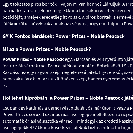
Egy titokzatos piros boríték – vajon mi van benne? Eláruljuk: A Piro
harmadik tárcsán jelenik meg. Ekkor a tárcsákon véletlenszerűen
pozícióját, amelyek eredetileg itt voltak. A piros boríték is érmévé
játékmezőbe, növekszik annak az esélye is, hogy elinduljon a Powe
GYIK Fontos kérdések: Power Prizes – Noble Peacock
Mi az a Power Prizes – Noble Peacock?
Power Prizes – Noble Peacock
egy 5 tárcsán és 243 nyerőúton ját
feature-ök várnak rád. Ezen a játék-automatán többek között 5 kül
Ráadásul ez egy nagyon szép megjelenésű játék: Egy zen-kút, szer
nemcsak a farok-tollazata különösen szép, hanem nyeremény-érték
is.
Hol lehet kipróbálni a Power Prizes – Noble Peacock ját
Csupán egy kattintás a GameTwist oldalán, és már úton is vagy a
P
Power Prizes sorozat számos más nyerőgépe mellett ezen a népsze
automaták óriási választéka vár rád – mindegyik az eredeti kaszi
nyerőgépekkel? Akkor a következő játékok biztos érdekelni fogna