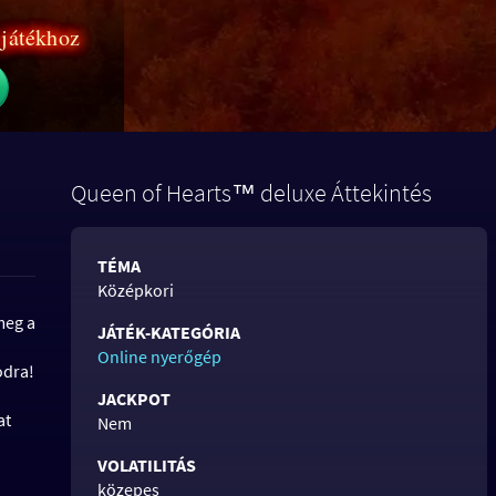
 játékhoz
Queen of Hearts™ deluxe Áttekintés
TÉMA
Középkori
meg a
JÁTÉK-KATEGÓRIA
Online nyerőgép
odra!
JACKPOT
at
Nem
VOLATILITÁS
közepes