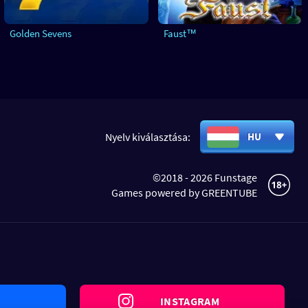
Golden Sevens
Faust™
Nyelv kiválasztása:
HU
©2018 - 2026 Funstage
Games powered by GREENTUBE
INSTAGRAM