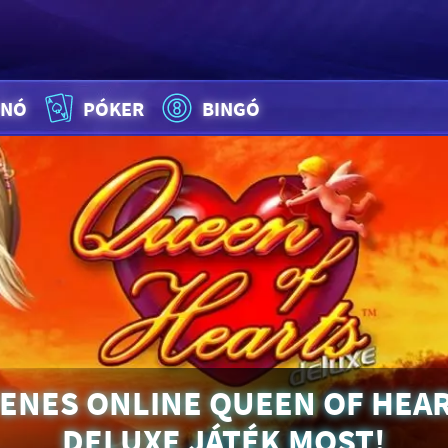
INÓ
PÓKER
BINGÓ
YENES ONLINE QUEEN OF HEA
DELUXE JÁTÉK MOST!