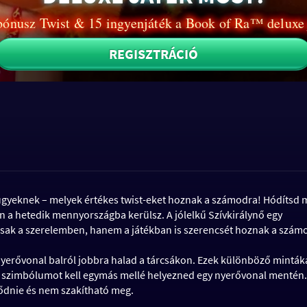
ónusz Twist & 15 ingyenjáték a Book of Ra™ deluxe
REGISZTRÁCIÓ
ügyeknek – melyek értékes twist-eket hoznak a számodra! Hódítsd 
 a hetedik mennyországba kerülsz. A jólelkű Szívkirálynő egy
sak a szerelemben, hanem a játékban is szerencsét hoznak a szám
yerővonal balról jobbra halad a tárcsákon. Ezek különböző minták
s szimbólumot kell egymás mellé helyezned egy nyerővonal mentén.
dődnie és nem szakítható meg.