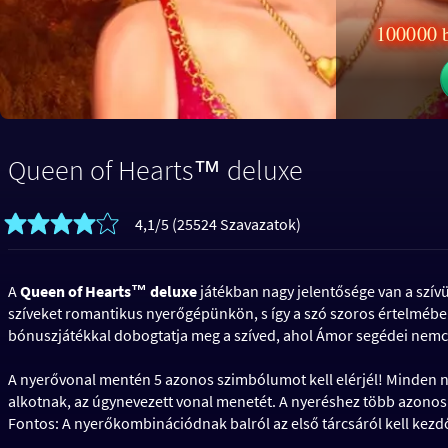
100000 b
Queen of Hearts™ deluxe
4,1/5 (25524 Szavazatok)
A
Queen of Hearts™ deluxe
játékban nagy jelentősége van a szív
szíveket romantikus nyerőgépünkön, s így a szó szoros értelmében
bónuszjátékkal dobogtatja meg a szíved, ahol Ámor segédei nemc
A nyerővonal mentén 5 azonos szimbólumot kell elérjél! Minden n
alkotnak, az úgynevezett vonal menetét. A nyeréshez több azono
Fontos: A nyerőkombinációdnak balról az első tárcsáról kell kez