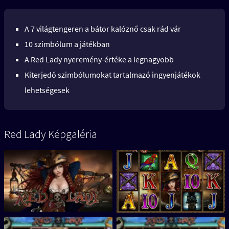
A 7 világtengeren a bátor kalóznő csak rád vár
10 szimbólum a játékban
A Red Lady nyeremény-értéke a legnagyobb
Kiterjedő szimbólumokat tartalmazó ingyenjátékok
lehetségesek
Red Lady Képgaléria