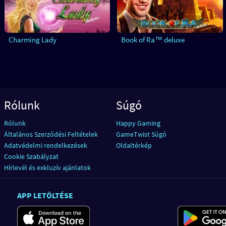
Charming Lady
Book of Ra™ deluxe
Rólunk
Súgó
Rólunk
Happy Gaming
Általános Szerződési Feltételek
GameTwist Súgó
Adatvédelmi rendelkezések
Oldaltérkép
Cookie Szabályzat
Hírlevél és exkluzív ajánlatok
APP LETÖLTÉSE