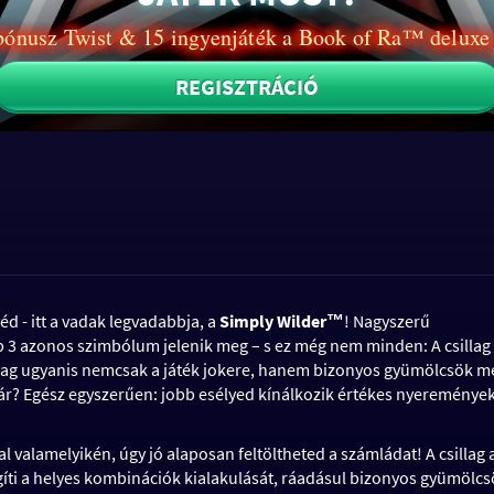
ónusz Twist & 15 ingyenjáték a Book of Ra™ deluxe
REGISZTRÁCIÓ
éd - itt a vadak legvadabbja, a
Simply Wilder™
! Nagyszerű
b 3 azonos szimbólum jelenik meg – s ez még nem minden: A csillag
llag ugyanis nemcsak a játék jokere, hanem bizonyos gyümölcsök me
ár? Egész egyszerűen: jobb esélyed kínálkozik értékes nyereménye
 valamelyikén, úgy jó alaposan feltöltheted a számládat! A csillag 
gíti a helyes kombinációk kialakulását, ráadásul bizonyos gyümölc