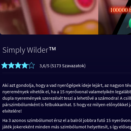
100000 b
Simply Wilder™
3,6/5 (5173 Szavazatok)
Aki azt gondolja, hogy a vad nyerőgépek ideje lejárt, az nagyon tév
nyeremények vihetők el, ha a 15 nyerővonal valamelyikén legaláb
dupla nyeremények szerezését teszi a lehetővé a számodra! A csi
párszimbólumként is felbukkanhat. S hogy ez milyen előnyökkel j
elvitelére!
Ha 3 azonos szimbólumot érsz el a balról jobbra futó 15 nyerővonal
játék jokereként minden más szimbólumot helyettesít, s így előse