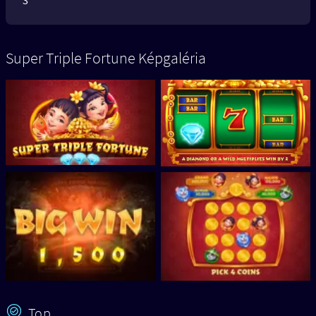
3
Super Triple Fortune Képgaléria
Top