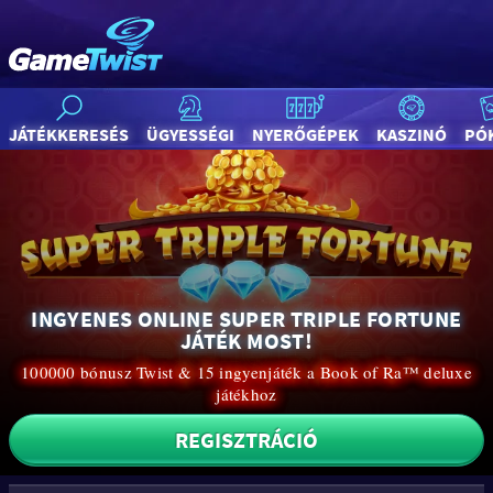
JÁTÉKKERESÉS
ÜGYESSÉGI
NYERŐGÉPEK
KASZINÓ
PÓ
INGYENES ONLINE SUPER TRIPLE FORTUNE
JÁTÉK MOST!
100000 bónusz Twist & 15 ingyenjáték a Book of Ra™ deluxe
játékhoz
REGISZTRÁCIÓ