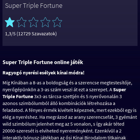
Super Triple Fortune
1,3/5 (12729 Szavazatok)
Super Triple Fortune online játék
Ragyogó nyerési esélyek kínai módra!
Míg Kínában a 8-as a boldogság és a szerencse megtestesítője,
nyerőgépünkön a 3-as szám veszi át ezt a szerepet. A
Super
Triple Fortune
3x3-as tárcsa-szettjén és 5 nyerővonalán 3
azonos szimbólumból álló kombinációk létrehozása a
feladatod. A fényes érmék kivételt képeznek, mert ezekből egy is
elég a nyeréshez. Ha megrázod az arany szerencsefát, 3 gyémánt
wild szimbólum jelenhet meg az 5 vonalon, s így akár téted
20000-szeresét is elviheted nyereményként. Ezenkívül a 2
interaktív bónusz-játékban az ősi Kínai Birodalom titkainak