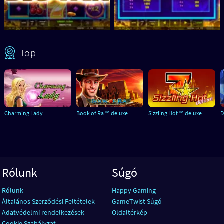
Top
Charming Lady
Book of Ra™ deluxe
Sizzling Hot™ deluxe
D
Rólunk
Súgó
Rólunk
Happy Gaming
Általános Szerződési Feltételek
GameTwist Súgó
Adatvédelmi rendelkezések
Oldaltérkép
Cookie Szabályzat