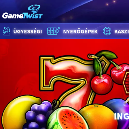
ÜGYESSÉGI
NYERŐGÉPEK
KASZ
IN