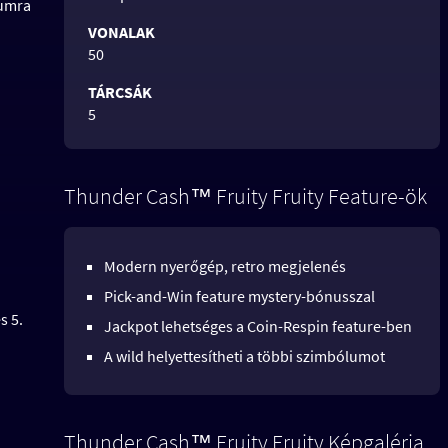
lumra
VONALAK
50
TÁRCSÁK
5
Thunder Cash™ Fruity Fruity Feature-ök
Modern nyerőgép, retro megjelenés
Pick-and-Win feature mystery-bónusszal
s 5.
Jackpot lehetséges a Coin-Respin feature-ben
A wild helyettesítheti a többi szimbólumot
Thunder Cash™ Fruity Fruity Képgaléria