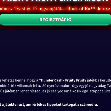
ónusz Twist & 15 ingyenjáték a Book of Ra™ deluxe
REGISZTRÁCIÓ
s lehetsz benne, hogy a
Thunder Cash - Fruity Fruity
játékba kerülté
ációk villannak fel az 50 nyerővonalon, úgy egy jó nagy adag Tw
s játékban lehet részed, és jó esélyed kínálkozik egy jackpot elvite
 a játékleírást, ami értékes tippeket tartogat a számodra.