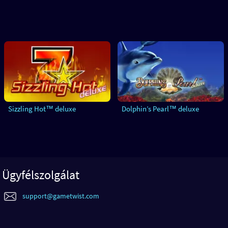
Sizzling Hot™ deluxe
Dolphin’s Pearl™ deluxe
Ügyfélszolgálat
support@gametwist.com