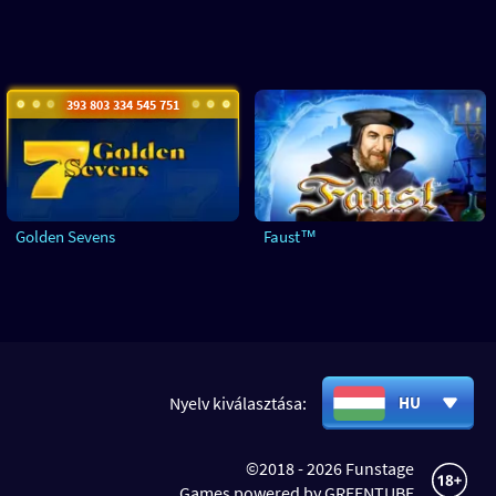
393 803 339 119 782
Golden Sevens
Faust™
Nyelv kiválasztása:
HU
©2018 - 2026 Funstage
Games powered by GREENTUBE