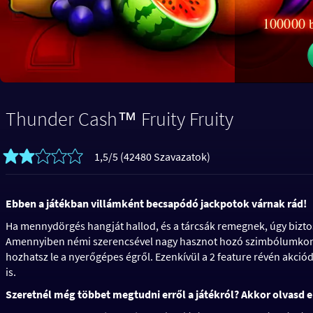
100000 b
Thunder Cash™ Fruity Fruity
1,5/5 (42480 Szavazatok)
Ebben a játékban villámként becsapódó jackpotok várnak rád!
Ha mennydörgés hangját hallod, és a tárcsák remegnek, úgy bizto
Amennyiben némi szerencsével nagy hasznot hozó szimbólumkombin
hozhatsz le a nyerőgépes égről. Ezenkívül a 2 feature révén akciódú
is.
Szeretnél még többet megtudni erről a játékról? Akkor olvasd el