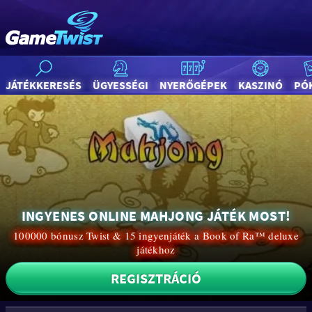
JÁTÉKKERESÉS
ÜGYESSÉGI
NYERŐGÉPEK
KASZINÓ
PÓ
INGYENES ONLINE MAHJONG JÁTÉK MOST!
100000 bónusz Twist & 15 ingyenjáték a Book of Ra™ deluxe
játékhoz
REGISZTRÁCIÓ