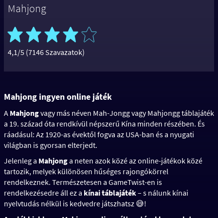
Mahjong
4,1/5 (7146 Szavazatok)
Mahjong ingyen online játék
A
Mahjong
vagy más néven Mah-Jongg vagy Mahjongg táblajáték
a 19. század óta rendkívül népszerű Kína minden részében. És
ráadásul: Az 1920-as évektől fogva az USA-ban és a nyugati
világban is gyorsan elterjedt.
Jelenleg a
Mahjong
a neten azok közé az online-játékok közé
tartozik, melyek különösen hűséges rajongókörrel
rendelkeznek. Természetesen a GameTwist-en is
rendelkezésedre áll ez a
kínai táblajáték
– s nálunk kínai
nyelvtudás nélkül is kedvedre játszhatsz 😅!