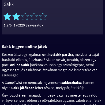
Sakk
1,9/5 (170220 Szavazatok)
Sakk ingyen online játék
Készen állsz egy izgalmas
online Sakk partira
, melyben a saját
barátaid ellen is játszhatsz? Akkor ne várj tovább, hiszen egy
parti
online Sakk
játékhoz csupán egy számítógépre, némi
ügyességre, és a királyok játékának megfelelő ismeretére van
szükséged.
A GameTwist-en nemcsak ingyenesen
sakkozhatsz
, hanem
olyan
Sakk játékban
lehet részed, mely párját ritkítja!
Úgy fogod érezni magad, mint egy igazi nagymester egy valódi
világversenyen, ebben az élő-játékban ugyanis valódi ellenfelek