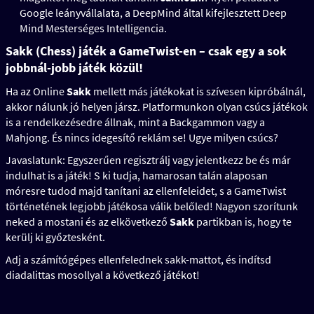
Google leányvállalata, a DeepMind által kifejlesztett Deep
Mind Mesterséges Intelligencia.
Sakk (Chess) játék a GameTwist-en – csak egy a sok
jobbnál-jobb játék közül!
Ha az Online
Sakk
mellett más játékokat is szívesen kipróbálnál,
akkor nálunk jó helyen jársz. Platformunkon olyan csúcs játékok
is a rendelkezésedre állnak, mint a Backgammon vagy a
Mahjong. És nincs idegesítő reklám se! Ugye milyen csúcs?
Javaslatunk: Egyszerűen regisztrálj vagy jelentkezz be és már
indulhat is a játék! S ki tudja, hamarosan talán alaposan
móresre tudod majd tanítani az ellenfeleidet, s a GameTwist
történetének legjobb játékosa válik belőled! Nagyon szorítunk
neked a mostani és az elkövetkező
Sakk
partikban is, hogy te
kerülj ki győztesként.
Adj a számítógépes ellenfelednek sakk-mattot, és indítsd
diadalittas mosollyal a következő játékot!