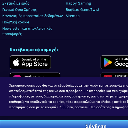
Σχετικά με εμάς
Happy Gaming
Γενικοί Όροι Χρήσης
Βοήθεια GameTwist
Κανονισμός προστασίας δεδομένων
Sitemap
Πολιτική cookie
Newsletter και αποκλειστικές
προσφορές
Κατέβασμα εφαρμογής
Χρησιμοποιούμε cookies για να εξασφαλίσουμε την καλύτερη λειτουργία της
αποτελεσματικότητά της και να σου προσφέρουμε υπηρεσίες και περιεχόμε
πληροφορίες με τους διαφημιζόμενους συνεργάτες μας σχετικά με τη χρήση
Η GameTwist είναι ένα διαδικτυακό καζ
επιθυμείς να αποδεχτείς τα cookies, τότε παρακαλούμε να κλείσεις αυτό το b
εικονικό νόμισμα του παιχνιδιού «Twist»
προτιμήσεις σου με το κουμπί «Ρυθμίσεις cookies». Περισσότερες πληροφορ
Σύνδεση