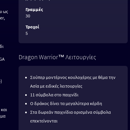
Γραμμές
υ ως
30
er,
Τροχοί
5
δι
Dragon Warrior™ Λειτουργίες
EGA
Σούπερ μοντέρνος κουλοχέρης με θέμα την
)
Ασία με ειδικές λειτουργίες
11 σύμβολα στο παιχνίδι
Ο δράκος δίνει τα μεγαλύτερα κέρδη
 και
Στα δωρεάν παιχνίδια ορισμένα σύμβολα
όμα
επεκτείνονται