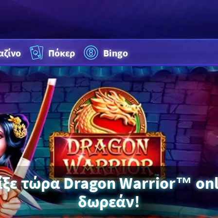
αζίνο
Πόκερ
Bingo
ίξε τώρα Dragon Warrior™ onl
δωρεάν!