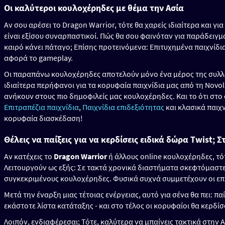
Οι καλύτεροι κουλοχέρηδες με θέμα την Ασία
Αν σου αρέσει το Dragon Warrior, τότε θα χαρείς ιδιαίτερα και γι
είναι εξίσου συναρπαστικοί. Πώς θα σου φαινόταν για παράδειγμ
καιρό κάνει πάταγο; Επίσης προτεινόμενα: Επιτυχημένα παιχνίδι
αφορά το gameplay.
Οι παραπάνω κουλοχέρηδες αποτελούν μόνο ένα μέρος της συλλο
ιδιαίτερα περήφανοι για τα κορυφαία παιχνίδια μας από τη Novol
ανήκουν στους πιο δημοφιλείς μας κουλοχέρηδες. Και το ότι στο 
Επιτραπέζια παιχνίδια
,
Παιχνίδια επιδεξιότητας
και κλασικά παιχ
κορυφαία διασκέδαση!
Θέλεις να παίξεις για να κερδίσεις ειδικά δώρα Twist; 
Αν κατέχεις το
Dragon Warrior
ή άλλους online κουλοχέρηδες, τότ
Λειτουργούν ως εξής: Σε τακτά χρονικά διαστήματα σκεφτόμαστε
συγκεκριμένους κουλοχέρηδες. Φυσικά συχνά συμμετέχουν οι επ
Μετά την έναρξη μιας τέτοιας ενέργειας, αυτό για σένα θα πει: π
εκάστοτε λίστα κατάταξης - και στο τέλος οι κορυφαίοι θα κερδίσ
Λοιπόν, ενδιαφέρεσαι; Τότε, καλύτερα να μπαίνεις τακτικά στην Α